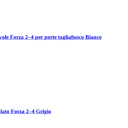
le Forza 2–4 per porte tagliafuoco Bianco
lato Forza 2–4 Grigio