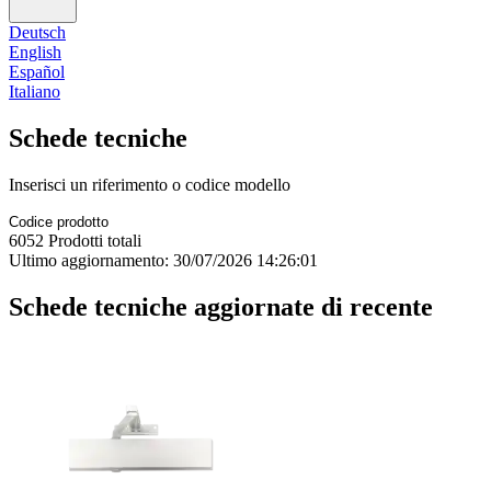
Deutsch
English
Español
Italiano
Schede tecniche
Inserisci un riferimento o codice modello
6052
Prodotti totali
Ultimo aggiornamento:
30/07/2026 14:26:01
Schede tecniche aggiornate di recente