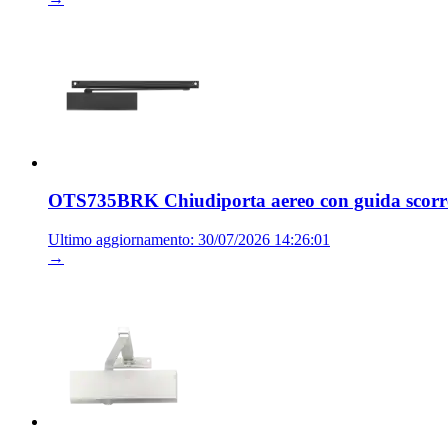
OTS735BRK Chiudiporta aereo con guida scorre
Ultimo aggiornamento: 30/07/2026 14:26:01
→